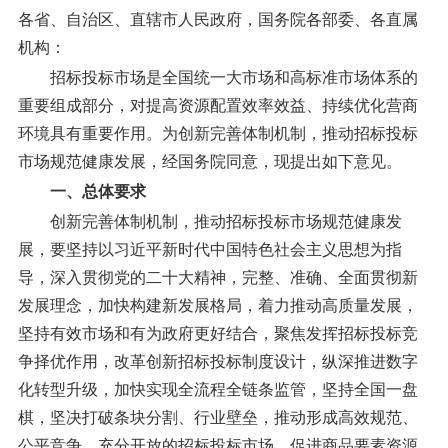
各省、自治区、直辖市人民政府，国务院各部委、各直属
机构：
招标投标市场是全国统一大市场和高标准市场体系的
重要组成部分，对提高资源配置效率效益、持续优化营商
环境具有重要作用。为创新完善体制机制，推动招标投标
市场规范健康发展，经国务院同意，现提出如下意见。
一、总体要求
创新完善体制机制，推动招标投标市场规范健康发
展，要坚持以习近平新时代中国特色社会主义思想为指
导，深入贯彻党的二十大精神，完整、准确、全面贯彻新
发展理念，加快构建新发展格局，着力推动高质量发展，
坚持有效市场和有为政府更好结合，聚焦发挥招标投标竞
争择优作用，改革创新招标投标制度设计，纵深推进数字
化转型升级，加快实现全流程全链条监管，坚持全国一盘
棋，坚决打破条块分割、行业壁垒，推动形成高效规范、
公平竞争、充分开放的招标投标市场，促进商品要素资源