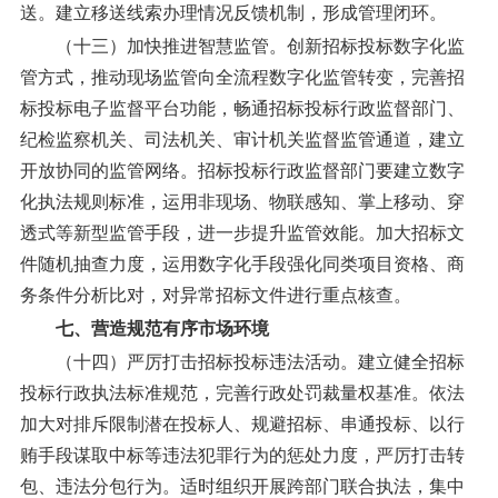
送。建立移送线索办理情况反馈机制，形成管理闭环。
（十三）加快推进智慧监管。
创新招标投标数字化监
管方式，推动现场监管向全流程数字化监管转变，完善招
标投标电子监督平台功能，畅通招标投标行政监督部门、
纪检监察机关、司法机关、审计机关监督监管通道，建立
开放协同的监管网络。招标投标行政监督部门要建立数字
化执法规则标准，运用非现场、物联感知、掌上移动、穿
透式等新型监管手段，进一步提升监管效能。加大招标文
件随机抽查力度，运用数字化手段强化同类项目资格、商
务条件分析比对，对异常招标文件进行重点核查。
七、营造规范有序市场环境
（十四）严厉打击招标投标违法活动。
建立健全招标
投标行政执法标准规范，完善行政处罚裁量权基准。依法
加大对排斥限制潜在投标人、规避招标、串通投标、以行
贿手段谋取中标等违法犯罪行为的惩处力度，严厉打击转
包、违法分包行为。适时组织开展跨部门联合执法，集中