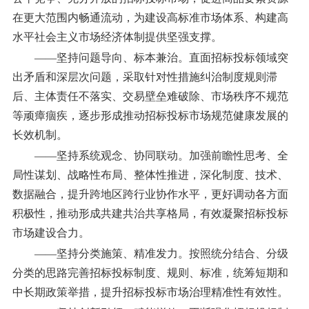
在更大范围内畅通流动，为建设高标准市场体系、构建高
水平社会主义市场经济体制提供坚强支撑。
——坚持问题导向、标本兼治。
直面招标投标领域突
出矛盾和深层次问题，采取针对性措施纠治制度规则滞
后、主体责任不落实、交易壁垒难破除、市场秩序不规范
等顽瘴痼疾，逐步形成推动招标投标市场规范健康发展的
长效机制。
——坚持系统观念、协同联动。
加强前瞻性思考、全
局性谋划、战略性布局、整体性推进，深化制度、技术、
数据融合，提升跨地区跨行业协作水平，更好调动各方面
积极性，推动形成共建共治共享格局，有效凝聚招标投标
市场建设合力。
——坚持分类施策、精准发力。
按照统分结合、分级
分类的思路完善招标投标制度、规则、标准，统筹短期和
中长期政策举措，提升招标投标市场治理精准性有效性。