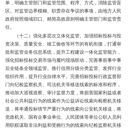
单，明确主管部门和监管范围、程序、方式，消除监管盲
区。对监管边界模糊、职责存在争议的事项，由地方人民
政府按照领域归口、精简高效原则明确主管部门和监管责
任。
（十二）强化多层次立体化监管。
加强招标投标与投
资决策、质量安全、竣工验收等环节的有机衔接，打通审
批和监管业务信息系统，提升工程建设一体化监管能力，
强化招标投标交易市场与履约现场联动，完善事前事中事
后全链条全领域监管。推行信用分级分类监管。发挥行业
组织作用，提升行业自律水平。完善招标投标行政监督部
门向纪检监察机关、司法机关等移送线索的标准和程序，
推动加大巡视巡察、审计监督力度，将损害国家利益或者
社会公共利益行为的线索作为公益诉讼线索向检察机关移
送，将串通投标情节严重行为的线索向公安机关移送，将
党政机关、国有企事业单位、人民团体等单位公职人员利
用职权谋取非法利益和受贿行为的线索向纪检监察机关移