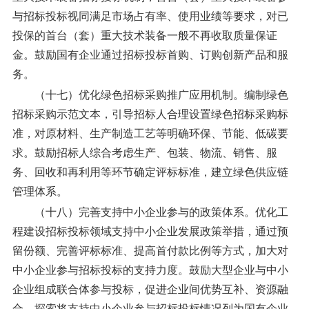
与招标投标视同满足市场占有率、使用业绩等要求，对已
投保的首台（套）重大技术装备一般不再收取质量保证
金。鼓励国有企业通过招标投标首购、订购创新产品和服
务。
（十七）优化绿色招标采购推广应用机制。
编制绿色
招标采购示范文本，引导招标人合理设置绿色招标采购标
准，对原材料、生产制造工艺等明确环保、节能、低碳要
求。鼓励招标人综合考虑生产、包装、物流、销售、服
务、回收和再利用等环节确定评标标准，建立绿色供应链
管理体系。
（十八）完善支持中小企业参与的政策体系。
优化工
程建设招标投标领域支持中小企业发展政策举措，通过预
留份额、完善评标标准、提高首付款比例等方式，加大对
中小企业参与招标投标的支持力度。鼓励大型企业与中小
企业组成联合体参与投标，促进企业间优势互补、资源融
合。探索将支持中小企业参与招标投标情况列为国有企业