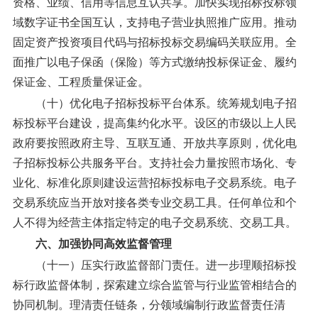
资格、业绩、信用等信息互认共享。加快实现招标投标领
域数字证书全国互认，支持电子营业执照推广应用。推动
固定资产投资项目代码与招标投标交易编码关联应用。全
面推广以电子保函（保险）等方式缴纳投标保证金、履约
保证金、工程质量保证金。
（十）优化电子招标投标平台体系。
统筹规划电子招
标投标平台建设，提高集约化水平。设区的市级以上人民
政府要按照政府主导、互联互通、开放共享原则，优化电
子招标投标公共服务平台。支持社会力量按照市场化、专
业化、标准化原则建设运营招标投标电子交易系统。电子
交易系统应当开放对接各类专业交易工具。任何单位和个
人不得为经营主体指定特定的电子交易系统、交易工具。
六、加强协同高效监督管理
（十一）压实行政监督部门责任。
进一步理顺招标投
标行政监督体制，探索建立综合监管与行业监管相结合的
协同机制。理清责任链条，分领域编制行政监督责任清