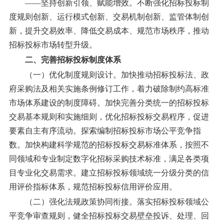
——坚持创新引领、赋能增效。
不断强化招标投标制
度规则创新、运行模式创新、交易机制创新、监管体制创
新，提升交易效率、降低交易成本、规范市场秩序，推动
招标投标市场转型升级。
二、完善招标投标制度体系
（一）优化制度规则设计。
加快推动招标投标法、政
府采购法及相关实施条例修订工作，着力破除制约高标准
市场体系建设的制度障碍。加快完善分类统一的招标投标
交易基本规则和实施细则，优化招标投标交易程序，促进
要素自主有序流动。探索编制招标投标市场公平竞争指
数。加快构建科学规范的招标投标交易标准体系，按照不
同领域和专业制定数字化招标采购技术标准，满足各类项
目专业化交易需求。建立招标投标领域统一分级分类的信
用评价指标体系，规范招标投标信用评价应用。
（二）强化法规政策协同衔接。
落实招标投标领域公
平竞争审查规则，健全招标投标交易壁垒投诉、处理、回