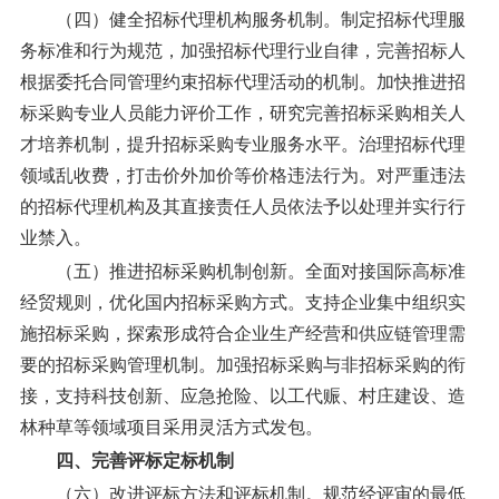
（四）健全招标代理机构服务机制。
制定招标代理服
务标准和行为规范，加强招标代理行业自律，完善招标人
根据委托合同管理约束招标代理活动的机制。加快推进招
标采购专业人员能力评价工作，研究完善招标采购相关人
才培养机制，提升招标采购专业服务水平。治理招标代理
领域乱收费，打击价外加价等价格违法行为。对严重违法
的招标代理机构及其直接责任人员依法予以处理并实行行
业禁入。
（五）推进招标采购机制创新。
全面对接国际高标准
经贸规则，优化国内招标采购方式。支持企业集中组织实
施招标采购，探索形成符合企业生产经营和供应链管理需
要的招标采购管理机制。加强招标采购与非招标采购的衔
接，支持科技创新、应急抢险、以工代赈、村庄建设、造
林种草等领域项目采用灵活方式发包。
四、完善评标定标机制
（六）改进评标方法和评标机制。
规范经评审的最低