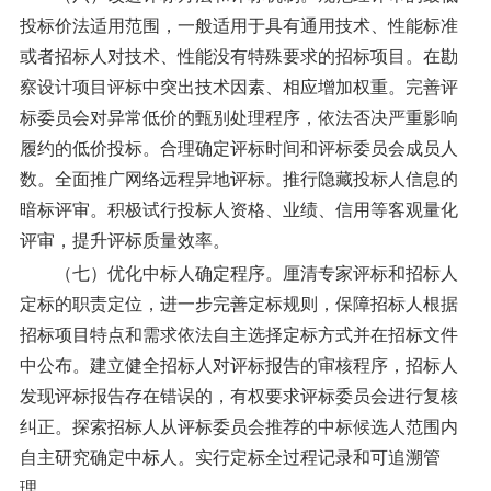
投标价法适用范围，一般适用于具有通用技术、性能标准
或者招标人对技术、性能没有特殊要求的招标项目。在勘
察设计项目评标中突出技术因素、相应增加权重。完善评
标委员会对异常低价的甄别处理程序，依法否决严重影响
履约的低价投标。合理确定评标时间和评标委员会成员人
数。全面推广网络远程异地评标。推行隐藏投标人信息的
暗标评审。积极试行投标人资格、业绩、信用等客观量化
评审，提升评标质量效率。
（七）优化中标人确定程序。
厘清专家评标和招标人
定标的职责定位，进一步完善定标规则，保障招标人根据
招标项目特点和需求依法自主选择定标方式并在招标文件
中公布。建立健全招标人对评标报告的审核程序，招标人
发现评标报告存在错误的，有权要求评标委员会进行复核
纠正。探索招标人从评标委员会推荐的中标候选人范围内
自主研究确定中标人。实行定标全过程记录和可追溯管
理。