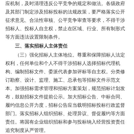
应机制，及时清理违反公平竞争的规定和做法。各级政府
及其部门制定涉及招标投标的法规政策，要严格落实公开
征求意见、合法性审核、公平竞争审查等要求，不得干涉
招标人、投标人自主权，禁止在区域、行业、所有制形式
等方面违法设置限制条件。
三、落实招标人主体责任
（三）强化招标人主体地位。
尊重和保障招标人法定
权利，任何单位和个人不得干涉招标人选择招标代理机
构、编制招标文件、委派代表参加评标等自主权。分类修
订勘察、设计、监理、施工、总承包等招标文件示范文
本。加强招标需求管理和招标方案策划，规范招标计划发
布，鼓励招标文件提前公示。加大招标公告、中标合同、
履约信息公开力度，招标公告应当载明招标投标行政监督
部门。落实招标人组织招标、处理异议、督促履约等方面
责任。将国有企业组织招标和参与投标纳入经营投资责任
追究制度从严管理。