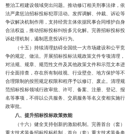
整治工程建设领域突出问题。推动修订相关刑事法律，依
法严肃惩治招标投标犯罪活动。发挥调解、仲裁、诉讼等
争议解决机制作用，支持经营主体依据民事合同维护自身
合法权益，推动招标投标纠纷多元化解。完善招标投标投
诉处理机制，遏制恶意投诉行为。
（十五）持续清理妨碍全国统一大市场建设和公平竞
争的规定、做法。
开展招标投标法规政策文件专项清理，
对法规、规章、规范性文件及其他政策文件和示范文本进
行全面排查，存在所有制歧视、行业壁垒、地方保护等不
合理限制的按照规定权限和程序予以修订、废止。清理规
范招标投标领域行政审批、许可、备案、注册、登记、报
名等事项，不得以公共服务、交易服务等名义变相实施行
政审批。
八、提升招标投标政策效能
（十六）健全支持创新的激励机制。
完善首台（套）
重大技术装备招标投标机制，首台（套）重大技术装备参