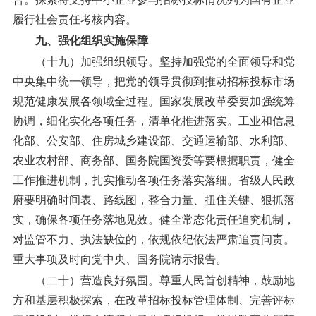
履行社会责任考核内容。
九、强化组织实施保障
（十九）加强组织领导。
坚持加强党的全面领导和党
中央集中统一领导，把党的领导贯彻到推动招标投标市场
规范健康发展各领域全过程。国家发展改革委要加强统筹
协调，细化实化各项任务，清单化推进落实。工业和信息
化部、公安部、住房城乡建设部、交通运输部、水利部、
农业农村部、商务部、国务院国资委等要根据职责，健全
工作推进机制，扎实推动各项任务落实落细。省级人民政
府要明确时间表、路线图，整合力量、扭住关键、狠抓落
实，确保各项任务落地见效。健全常态化责任追究机制，
对监管不力、执法缺位的，依规依纪依法严肃追责问责。
重大事项及时向党中央、国务院请示报告。
（二十）营造良好氛围。
尊重人民首创精神，鼓励地
方和基层积极探索，在改革招标投标管理体制、完善评标