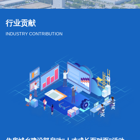
行业贡献
INDUSTRY CONTRIBUTION