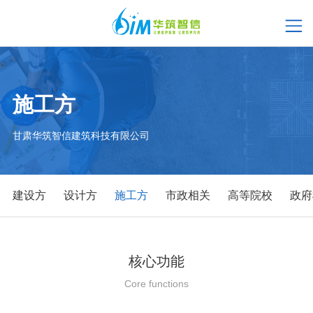
施工方
甘肃华筑智信建筑科技有限公司
建设方
设计方
施工方
市政相关
高等院校
政府
核心功能
Core functions