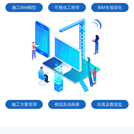
施工BIM模型
可视化工程管
BIM专项深化
建立
理
优化
施工方案管理
模拟及动画展
仿真及数据监
示
测